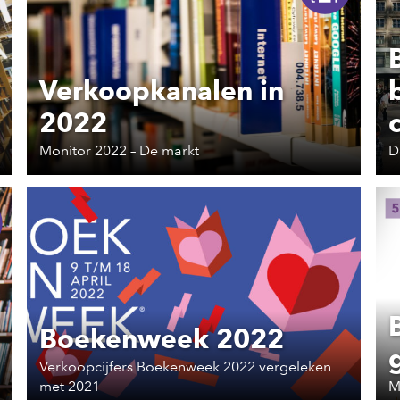
Verkoopkanalen in
2022
Monitor 2022 – De markt
D
Boekenweek 2022
Verkoopcijfers Boekenweek 2022 vergeleken
met 2021
M