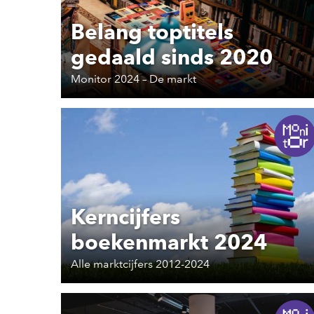
Belang toptitels
gedaald sinds 2020
Monitor 2024 – De markt
Kerncijfers
boekenmarkt 2024
Alle marktcijfers 2012-2024