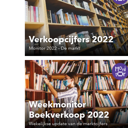
Verkoopcijfers 2022
Monitor 2022 – De markt
Weekmonitor
Boekverkoop 2022
Wekelijkse update van de marktcijfers