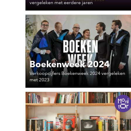
vergeleken met eerdere jaren
Boekenweek 2024
Verkoopcijfers Boekenweek 2024 vergeleken
met 2023