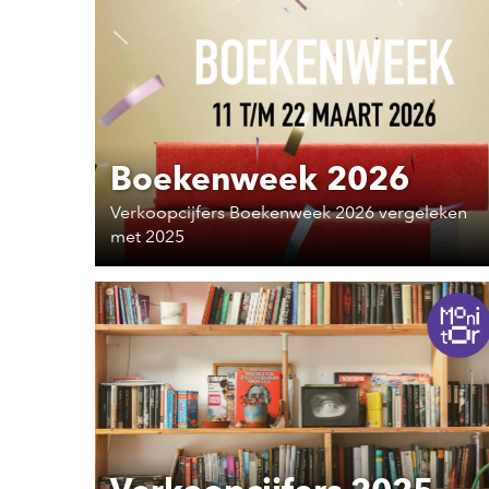
Boekenweek 2026
Verkoopcijfers Boekenweek 2026 vergeleken
met 2025