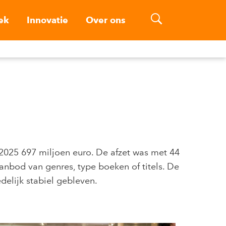
ek
Innovatie
Over ons
 2025 697 miljoen euro. De afzet was met 44
aanbod van genres, type boeken of titels. De
elijk stabiel gebleven.