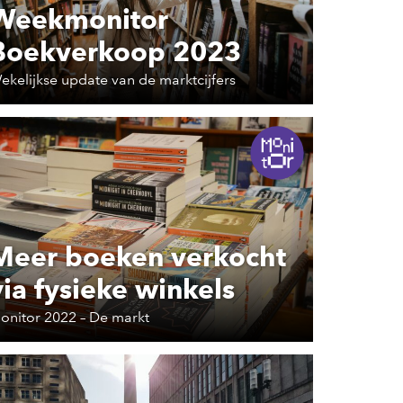
Weekmonitor
Boekverkoop 2023
ekelijkse update van de marktcijfers
Meer boeken verkocht
via fysieke winkels
onitor 2022 – De markt