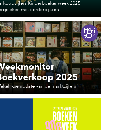
erkoopcijfers Kinderboekenweek 2025
ergeleken met eerdere jaren
Weekmonitor
Boekverkoop 2025
ekelijkse update van de marktcijfers