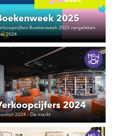
Boekenweek 2025
erkoopcijfers Boekenweek 2025 vergeleken
et 2024
Verkoopcijfers 2024
onitor 2024 – De markt