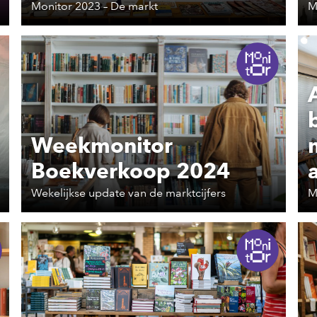
Monitor 2023 – De markt
M
Weekmonitor
Boekverkoop 2024
Wekelijkse update van de marktcijfers
M