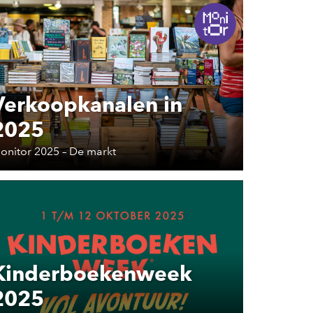
Verkoopkanalen in
2025
onitor 2025 – De markt
Kinderboekenweek
2025