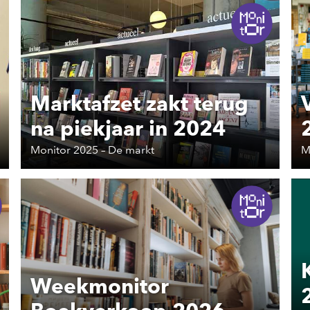
Marktafzet zakt terug
na piekjaar in 2024
Monitor 2025 – De markt
M
Weekmonitor