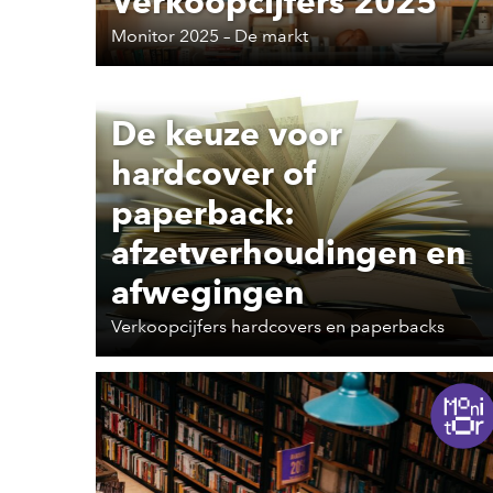
Verkoopcijfers 2025
Monitor 2025 – De markt
De keuze voor
hardcover of
paperback:
afzetverhoudingen en
afwegingen
Verkoopcijfers hardcovers en paperbacks