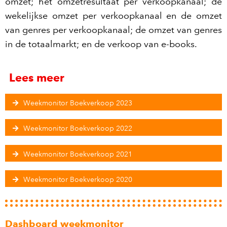
omzet; het omzetresultaat per verkoopkanaal; de
wekelijkse omzet per verkoopkanaal en de omzet
van genres per verkoopkanaal; de omzet van genres
in de totaalmarkt; en de verkoop van e-books.
Lees meer
Weekmonitor Boekverkoop 2023
Weekmonitor Boekverkoop 2022
Weekmonitor Boekverkoop 2021
Weekmonitor Boekverkoop 2020
Dashboard weekmonitor