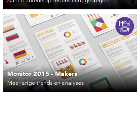
Aantal auteursoptredens licht gestegen
Monitor 2015 – Makers
Meerjarige trends en analyses