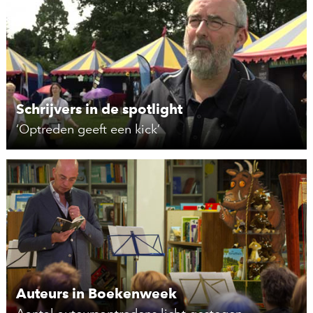
Schrijvers in de spotlight
‘Optreden geeft een kick’
Auteurs in Boekenweek