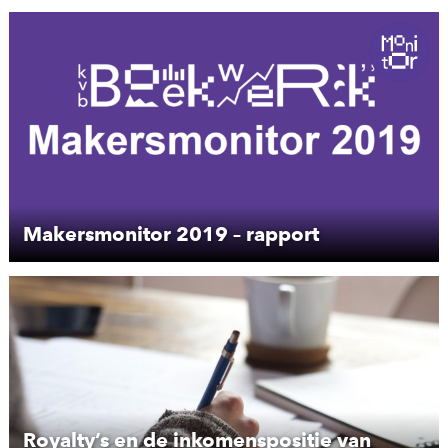
Makersmonitor 2019 – rapport
Royalty’s en de inkomenspositie van