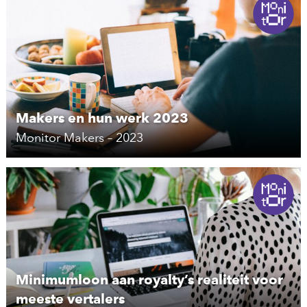
Makers en hun werk 2023
Monitor Makers – 2023
Minimumloon aan royalty’s realiteit voor
meeste vertalers