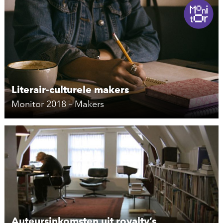
Literair-culturele makers
Monitor 2018 – Makers
Auteursinkomsten uit royalty’s