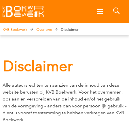
KVB Boekwerk
Over ons
Disclaimer
Disclaimer
Alle auteursrechten ten aanzien van de inhoud van deze
website berusten bij KVB Boekwerk. Voor het overnemen,
opslaan en verspreiden van de inhoud en/of het gebruik
van de vormgeving – anders dan voor persoonlijk gebruik –
dient u vooraf toestemming te hebben verkregen van KVB
Boekwerk.