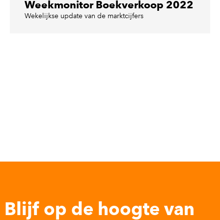
Weekmonitor Boekverkoop 2022
Wekelijkse update van de marktcijfers
Blijf op de hoogte van