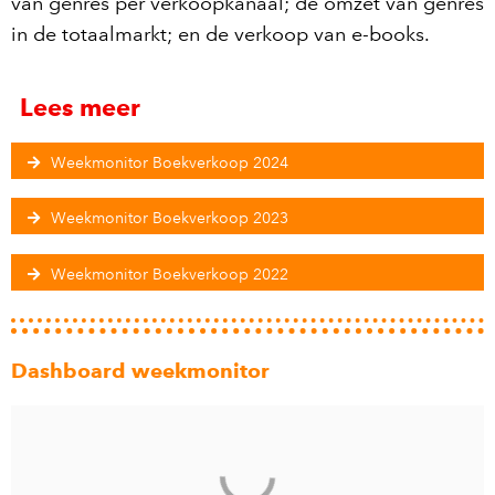
van genres per verkoopkanaal; de omzet van genres
in de totaalmarkt; en de verkoop van e-books.
Lees meer
Weekmonitor Boekverkoop 2024
Weekmonitor Boekverkoop 2023
Weekmonitor Boekverkoop 2022
Dashboard weekmonitor