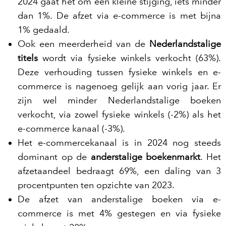
2024 gaat het om een kleine stijging, iets minder
dan 1%. De afzet via e-commerce is met bijna
1% gedaald.
Ook een meerderheid van de
Nederlandstalige
titels
wordt via fysieke winkels verkocht (63%).
Deze verhouding tussen fysieke winkels en e-
commerce is nagenoeg gelijk aan vorig jaar. Er
zijn wel minder Nederlandstalige boeken
verkocht, via zowel fysieke winkels (-2%) als het
e-commerce kanaal (-3%).
Het e-commercekanaal is in 2024 nog steeds
dominant op de
anderstalige
boekenmarkt
. Het
afzetaandeel bedraagt 69%, een daling van 3
procentpunten ten opzichte van 2023.
De afzet van anderstalige boeken via e-
commerce is met 4% gestegen en via fysieke