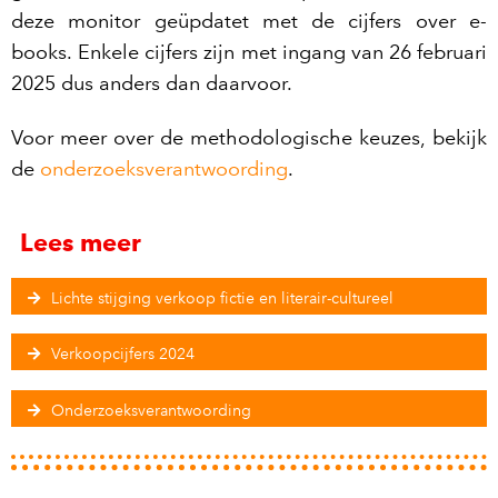
deze monitor geüpdatet met de cijfers over e-
books. Enkele cijfers zijn met ingang van 26 februari
2025 dus anders dan daarvoor.
Voor meer over de methodologische keuzes, bekijk
de
onderzoeksverantwoording
.
Lees meer
Lichte stijging verkoop fictie en literair-cultureel
Verkoopcijfers 2024
Onderzoeksverantwoording