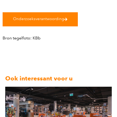
Onderzoeksverantwoording
Bron tegelfoto: KBb
Ook interessant voor u