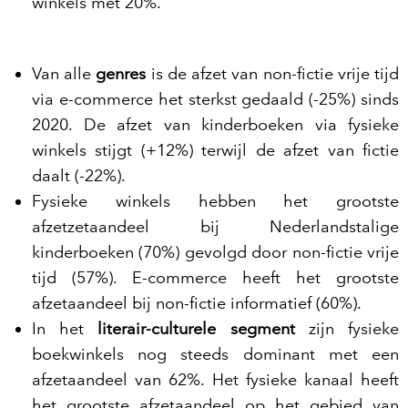
winkels met 20%.
Van alle
genres
is de afzet van non-fictie vrije tijd
via e-commerce het sterkst gedaald (-25%) sinds
2020. De afzet van kinderboeken via fysieke
winkels stijgt (+12%) terwijl de afzet van fictie
daalt (-22%).
Fysieke winkels hebben het grootste
afzetzetaandeel bij Nederlandstalige
kinderboeken (70%) gevolgd door non-fictie vrije
tijd (57%). E-commerce heeft het grootste
afzetaandeel bij non-fictie informatief (60%).
In het
literair-culturele segment
zijn fysieke
boekwinkels nog steeds dominant met een
afzetaandeel van 62%. Het fysieke kanaal heeft
het grootste afzetaandeel op het gebied van