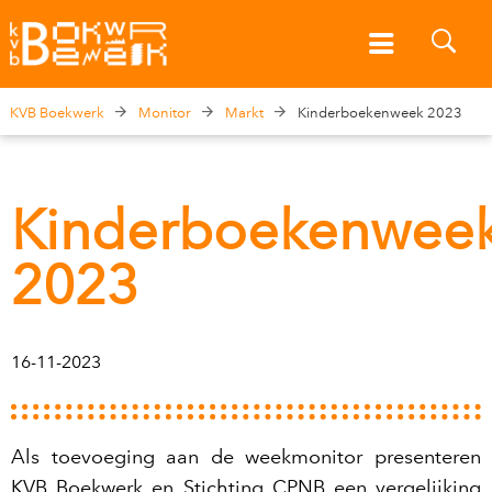
KVB Boekwerk
Monitor
Markt
Kinderboekenweek 2023
Kinderboekenwee
2023
16-11-2023
Als toevoeging aan de weekmonitor presenteren
KVB Boekwerk en Stichting CPNB een vergelijking