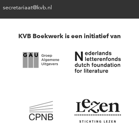
secretariaat@kvb.nl
KVB Boekwerk is een initiatief van