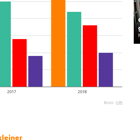
leiner