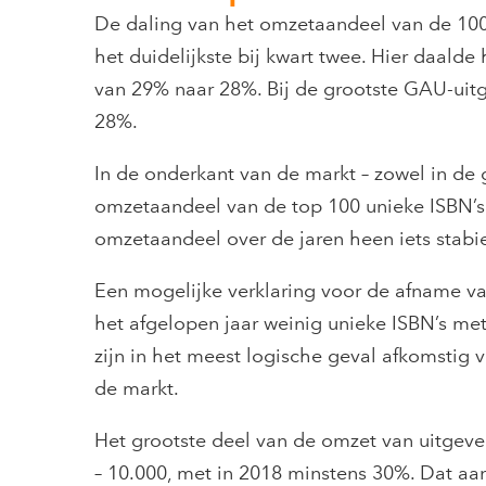
De daling van het omzetaandeel van de 100 
het duidelijkste bij kwart twee. Hier daald
van 29% naar 28%. Bij de grootste GAU-uit
28%.
In de onderkant van de markt – zowel in de
omzetaandeel van de top 100 unieke ISBN’s t
omzetaandeel over de jaren heen iets stabie
Een mogelijke verklaring voor de afname van
het afgelopen jaar weinig unieke ISBN’s me
zijn in het meest logische geval afkomstig 
de markt.
Het grootste deel van de omzet van uitgever
– 10.000, met in 2018 minstens 30%. Dat aa