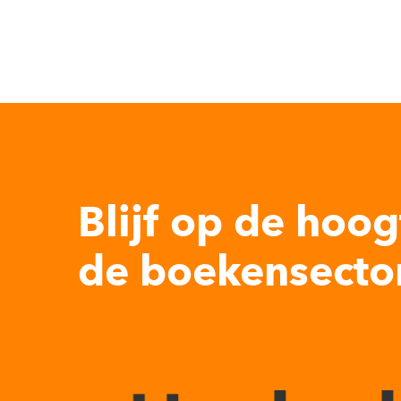
Blijf op de hoog
de boekensector