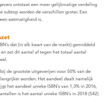
tgevers ontstaat een meer gelijkmatige verdeling
de subtop worden de verschillen groter. Een
geen wetmatigheid is.
mzet
BN’s dat (in elk kwart van de markt) gemiddeld
n zet dit aantal af tegen het totaal aantal
eel.
bij de grootste uitgeverijen voor 50% van de
belangrijker worden. Het aandeel daalt namelijk
ijgt het aandeel unieke ISBN’s van 1,3% in 2016,
antallen is het aantal unieke ISBN’s in 2018 (542)