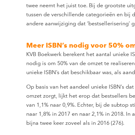
twee neemt het juist toe. Bij de grootste ui
tussen de verschillende categorieën en bij 
andere aanwijziging dat ‘bestsellerisering’ 
Meer ISBN’s nodig voor 50% o
KVB Boekwerk berekent het aantal unieke IS
nodig is om 50% van de omzet te realiseren e
unieke ISBN’s dat beschikbaar was, als aand
Op basis van het aandeel unieke ISBN’s dat 
omzet zorgt, lijkt het erop dat bestsellers 
van 1,1% naar 0,9%. Echter, bij de subtop st
naar 1,8% in 2017 en naar 2,1% in 2018. In a
bijna twee keer zoveel als in 2016 (276).