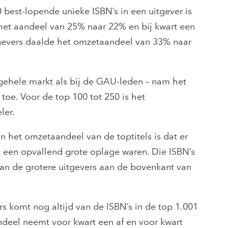
best-lopende unieke ISBN’s in een uitgever is
e het aandeel van 25% naar 22% en bij kwart een
gevers daalde het omzetaandeel van 33% naar
 gehele markt als bij de GAU-leden – nam het
oe. Voor de top 100 tot 250 is het
ler.
 het omzetaandeel van de toptitels is dat er
t een opvallend grote oplage waren. Die ISBN’s
van de grotere uitgevers aan de bovenkant van
s komt nog altijd van de ISBN’s in de top 1.001
ndeel neemt voor kwart een af en voor kwart