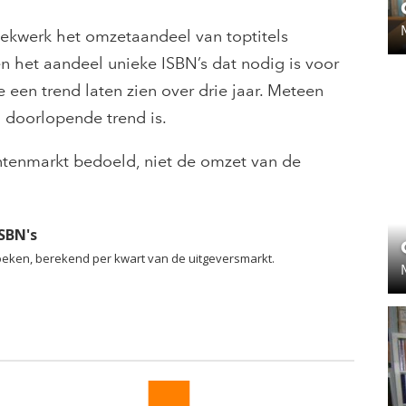
oekwerk het omzetaandeel van toptitels
en het aandeel unieke ISBN’s dat nodig is voor
een trend laten zien over drie jaar. Meteen
ag doorlopende trend is.
tenmarkt bedoeld, niet de omzet van de