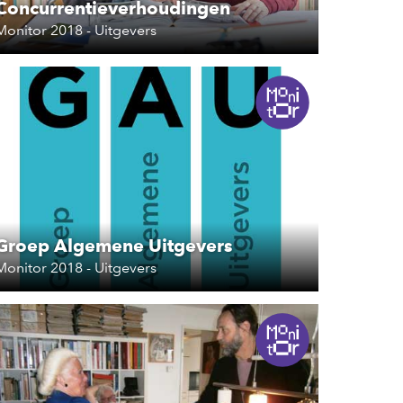
Concurrentieverhoudingen
Monitor 2018 - Uitgevers
Groep Algemene Uitgevers
Monitor 2018 - Uitgevers