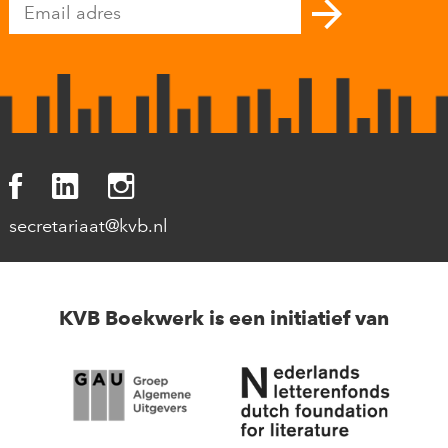
secretariaat@kvb.nl
KVB Boekwerk is een initiatief van