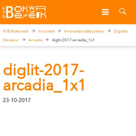
KVB Boekwerk
Innovatie
Innovatieonderzoeken
Digitale
literatuur
Arcadia
diglit-2017-arcadia_1x1
diglit-2017-
arcadia_1x1
23-10-2017