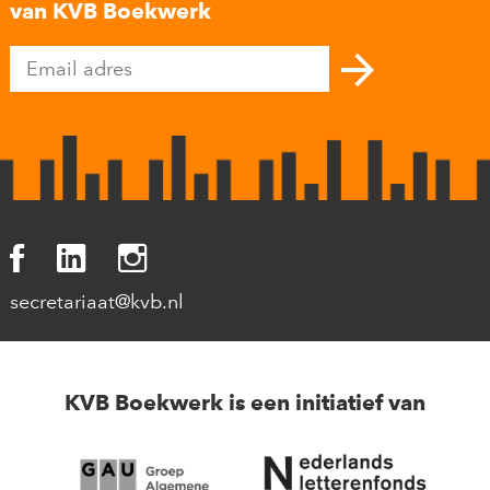
van KVB Boekwerk
secretariaat@kvb.nl
KVB Boekwerk is een initiatief van