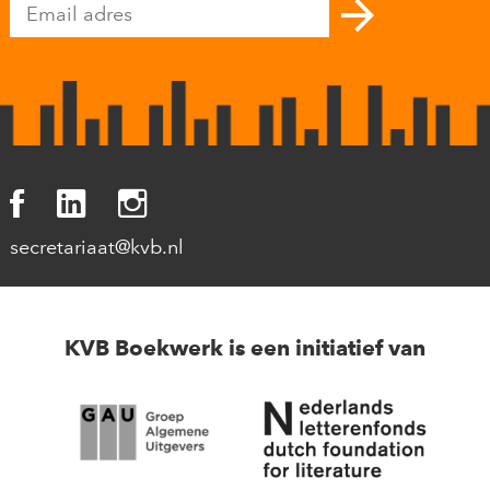
secretariaat@kvb.nl
KVB Boekwerk is een initiatief van