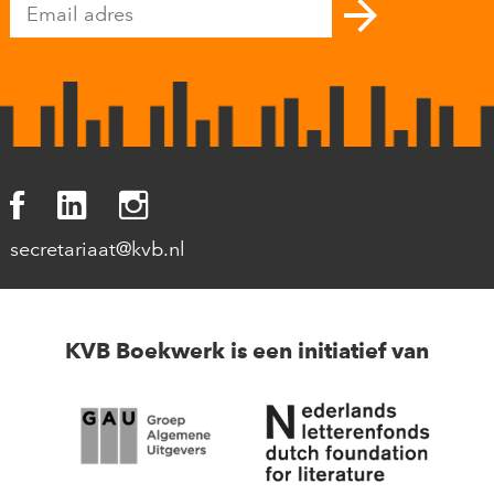
secretariaat@kvb.nl
KVB Boekwerk is een initiatief van