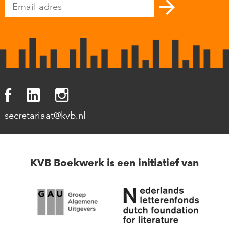
secretariaat@kvb.nl
KVB Boekwerk is een initiatief van