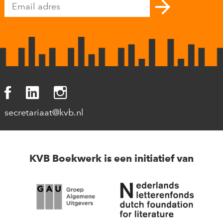
secretariaat@kvb.nl
KVB Boekwerk is een initiatief van