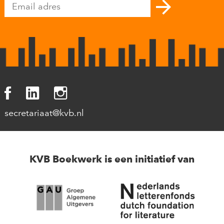
secretariaat@kvb.nl
KVB Boekwerk is een initiatief van