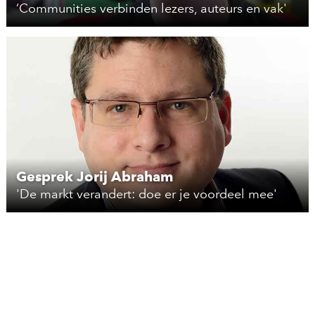
‘Communities verbinden lezers, auteurs en vak'
Gesprek Jorij Abraham
'De markt verandert: doe er je voordeel mee'