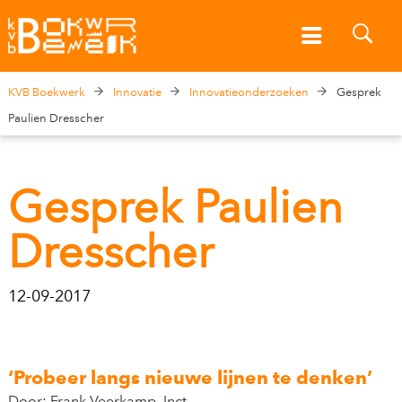
KVB Boekwerk
Innovatie
Innovatieonderzoeken
Gesprek
Paulien Dresscher
Gesprek Paulien
Dresscher
12-09-2017
‘Probeer langs nieuwe lijnen te denken’
Door: Frank Veerkamp, Inct.