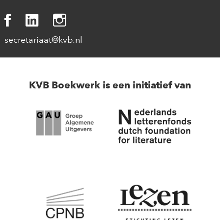
secretariaat@kvb.nl
KVB Boekwerk is een initiatief van