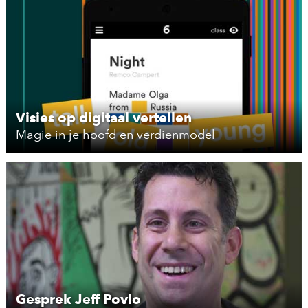
Visies op digitaal vertellen
Magie in je hoofd en verdienmodel
Gesprek Jeff Povlo