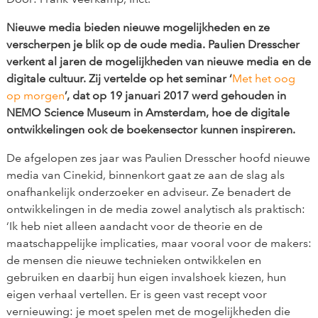
Nieuwe media bieden nieuwe mogelijkheden en ze
verscherpen je blik op de oude media. Paulien Dresscher
verkent al jaren de mogelijkheden van nieuwe media en de
digitale cultuur. Zij vertelde op het seminar ‘
Met het oog
op morgen
’, dat op 19 januari 2017 werd gehouden in
NEMO Science Museum in Amsterdam, hoe de digitale
ontwikkelingen ook de boekensector kunnen inspireren.
De afgelopen zes jaar was Paulien Dresscher hoofd nieuwe
media van Cinekid, binnenkort gaat ze aan de slag als
onafhankelijk onderzoeker en adviseur. Ze benadert de
ontwikkelingen in de media zowel analytisch als praktisch:
‘Ik heb niet alleen aandacht voor de theorie en de
maatschappelijke implicaties, maar vooral voor de makers:
de mensen die nieuwe technieken ontwikkelen en
gebruiken en daarbij hun eigen invalshoek kiezen, hun
eigen verhaal vertellen. Er is geen vast recept voor
vernieuwing: je moet spelen met de mogelijkheden die