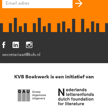
secretariaat@kvb.nl
KVB Boekwerk is een initiatief van