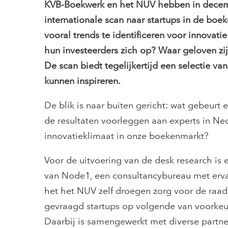
KVB-Boekwerk en het NUV hebben in decem
internationale scan naar startups in de b
vooral trends te identificeren voor innovati
hun investeerders zich op? Waar geloven zij i
De scan biedt tegelijkertijd een selectie v
kunnen inspireren.
De blik is naar buiten gericht: wat gebeurt 
de resultaten voorleggen aan experts in Ned
innovatieklimaat in onze boekenmarkt?
Voor de uitvoering van de desk research is
van Node1, een consultancybureau met erva
het het NUV zelf droegen zorg voor de raad
gevraagd startups op volgende van voorkeur
Daarbij is samengewerkt met diverse partn