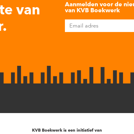
Aanmelden voor de nie
te van
van KVB Boekwerk
.
KVB Boekwerk is een initiatief van