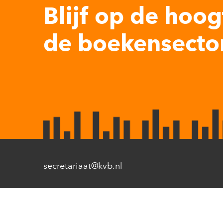
Blijf op de hoog
de boekensector
secretariaat@kvb.nl