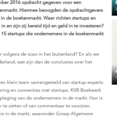
ber 2016 opdracht gegeven voor een
oekenmarkt. Hiermee beoogden de opdrachtgevers
e in de boekenmarkt. Waar richten startups en
n en zijn zij bereid tijd en geld in te investeren?
an 15 startups die ondernemers in de boekenmarkt
er volgens de scan in het buitenland? En als we
erland, wat zijn dan de conclusies over het
 een klein team samengesteld van startup-experts
ring en connecties met startups. KVB Boekwerk
pleging van de ondernemers in de markt. Hun is
 te zetten of van commentaar te voorzien.
ers in de markt, waaronder Groep Algemene