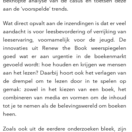
beknopte analyse van de casus en toetsen deze
aan de ‘voorspelde’ trends.
Wat direct opvalt aan de inzendingen is dat er veel
aandacht is voor leesbevordering of verrijking van
leeservaring, voornamelijk voor de jeugd. De
innovaties uit Renew the Book weerspiegelen
goed wat er aan urgentie in de boekenmarkt
gevoeld wordt: hoe houden en krijgen we mensen
aan het lezen? Daarbij hoort ook het verlagen van
de drempel om te lezen door in te spelen op
gemak: zowel in het kiezen van een boek, het
combineren van media en vormen om de inhoud
tot je te nemen als de belevingswereld om boeken
heen.
Zoals ook uit de eerdere onderzoeken bleek, zijn