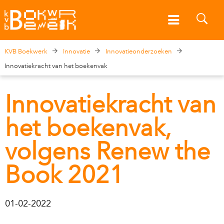
KVB Boekwerk
Innovatie
Innovatieonderzoeken
Innovatiekracht van het boekenvak
Innovatiekracht van
het boekenvak,
volgens Renew the
Book 2021
01-02-2022