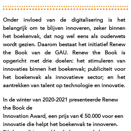
Onder invloed van de digitalisering is het
belangrijk om te blijven
innoveren, zeker binnen
het boekenvak, dat nog wel eens als
ouderwets
wordt gezien. Daarom bestaat het initiatief Renew
the
Book van de GAU. Renew the Book is
opgericht met drie doelen: h
et stimuleren van
innovaties binnen het boekenvak; p
ubliciteit voor
het boekenvak als innovatieve sector; en h
et
aantrekken van talent op technologie en innovatie.
In de winter van 2020-2021 presenteerde Renew
the Book de
Innovation Award, een prijs van € 50.000 voor een
innovatie die helpt
het boekenvak te innoveren.