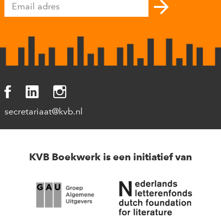
secretariaat@kvb.nl
KVB Boekwerk is een initiatief van