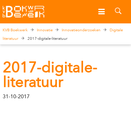
KVB Boekwerk
Innovatie
Innovatieonderzoeken
Digitale
literatuur
2017-digitale-literatuur
2017-digitale-
literatuur
31-10-2017