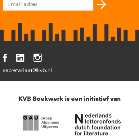
secretariaat@kvb.nl
KVB Boekwerk is een initiatief van