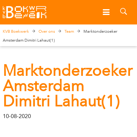
KVB Boekwerk
Over ons
Team
Marktonderzoeker
Amsterdam Dimitri Lahaut(1)
Marktonderzoeker
Amsterdam
Dimitri Lahaut(1)
10-08-2020