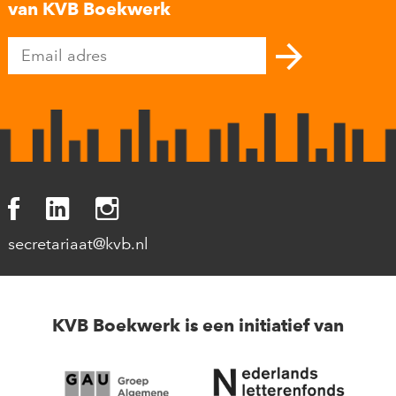
van KVB Boekwerk
secretariaat@kvb.nl
KVB Boekwerk is een initiatief van