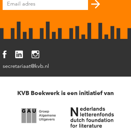
secretariaat@kvb.nl
KVB Boekwerk is een initiatief van