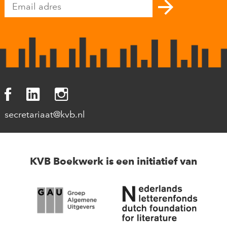
secretariaat@kvb.nl
KVB Boekwerk is een initiatief van