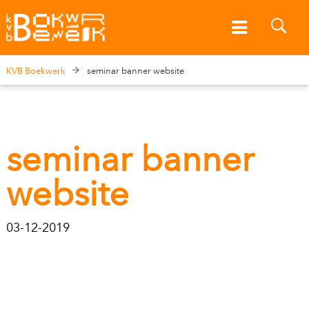
KVB Boekwerk
seminar banner website
seminar banner
website
03-12-2019