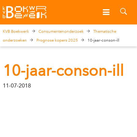
KVB Boekwerk
Consumentenonderzoek
Thematische
onderzoeken
Prognose kopers 2025
10-jaar-conson-ill
10-jaar-conson-ill
11-07-2018