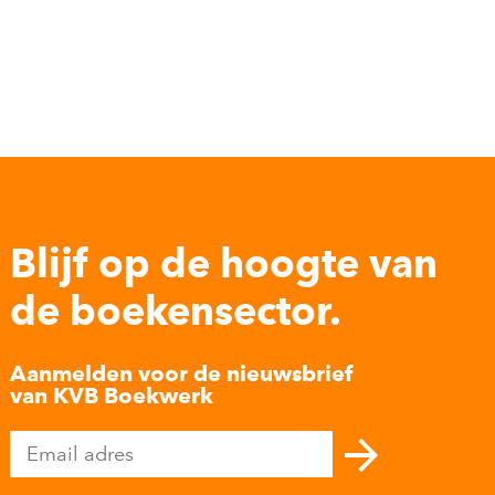
Blijf op de hoogte van
de boekensector.
Aanmelden voor de nieuwsbrief
van KVB Boekwerk