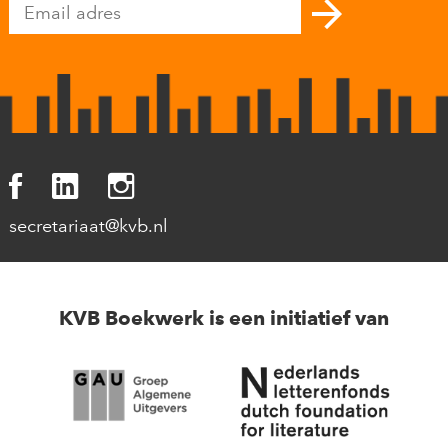
secretariaat@kvb.nl
KVB Boekwerk is een initiatief van