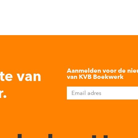
Aanmelden voor de nie
te van
van KVB Boekwerk
.