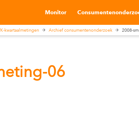
Monitor
Consumentenonderzo
K-kwartaalmetingen
Archief consumentenonderzoek
2008-sm
meting-06