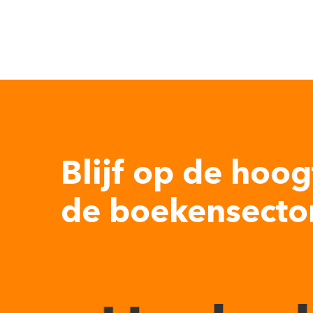
Blijf op de hoog
de boekensector