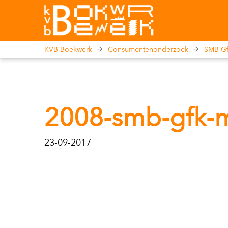
KVB Boekwerk
Consumentenonderzoek
SMB-Gf
2008-smb-gfk-
23-09-2017