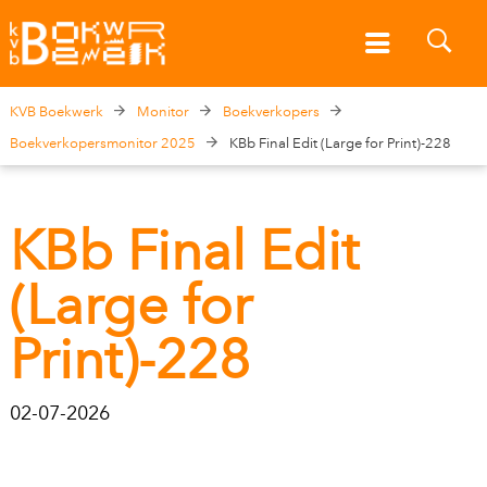
KVB Boekwerk
Monitor
Boekverkopers
Boekverkopersmonitor 2025
KBb Final Edit (Large for Print)-228
KBb Final Edit
(Large for
Print)-228
02-07-2026