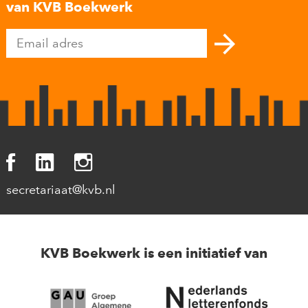
van KVB Boekwerk
secretariaat@kvb.nl
KVB Boekwerk is een initiatief van